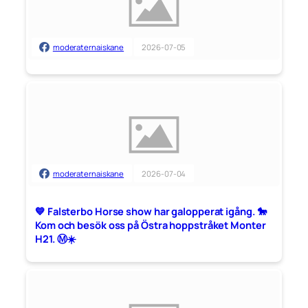
moderaternaiskane
2026-07-05
moderaternaiskane
2026-07-04
💙 Falsterbo Horse show har galopperat igång. 🐎
Kom och besök oss på Östra hoppstråket Monter
H21. Ⓜ️☀️