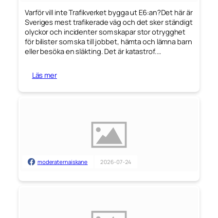
Varför vill inte Trafikverket bygga ut E6:an?Det här är
Sveriges mest trafikerade väg och det sker ständigt
olyckor och incidenter som skapar stor otrygghet
för bilister som ska till jobbet, hämta och lämna barn
eller besöka en släkting. Det är katastrof.
…
Läs mer
moderaternaiskane
2026-07-24