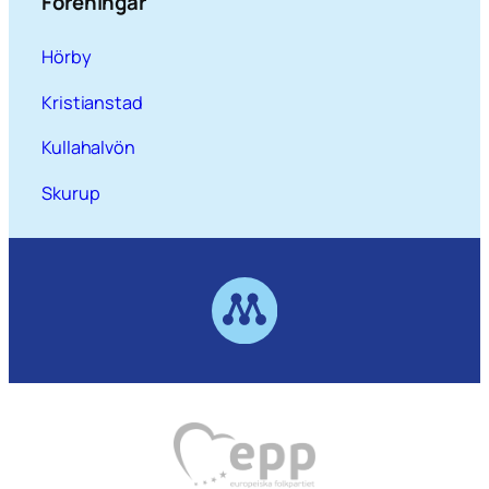
Föreningar
Hörby
Kristianstad
Kullahalvön
Skurup