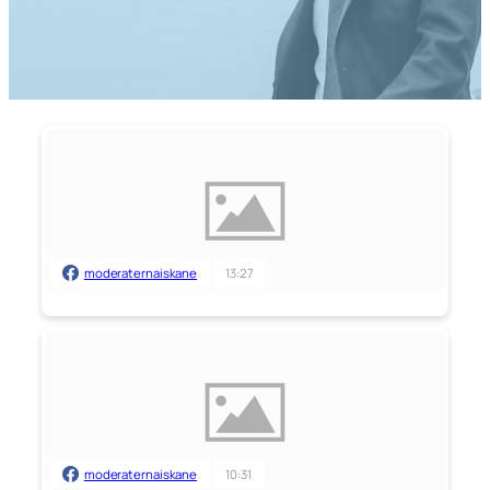
moderaternaiskane
13:27
moderaternaiskane
10:31